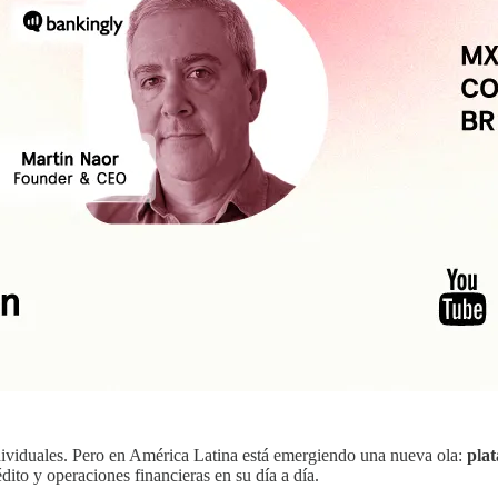
dividuales. Pero en América Latina está emergiendo una nueva ola:
pla
ito y operaciones financieras en su día a día.