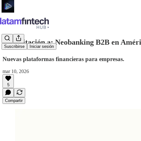
Tu invitación a: Neobanking B2B en Améric
Suscribirse
Iniciar sesión
Nuevas plataformas financieras para empresas.
mar 10, 2026
5
Compartir