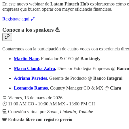
En este nuevo webinar de
Latam Fintech Hub
exploraremos cómo 
empresas que buscan operar con mayor eficiencia financiera.
Regístrate aquí 🔗
Conoce a los speakers 💪
Contaremos con la participación de cuatro voces con experiencia dire
Martín Naor
,
Fundador & CEO @
Bankingly
Maria Claudia Zafra
,
Director Estrategia Empresas @
Banco
Adriana Paredes
,
Gerente de Producto @
Banco Integral
Leonardo Ramos
,
Country Manager CO & MX @
Clara
📅 Viernes, 13 de marzo de 2026
🕚 11:00 AM CO - 10:00 AM MX - 13:00 PM CH
💻 Conexión virtual por
Zoom, LinkedIn, Youtube
🎟️
Entrada libre con registro previo