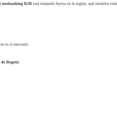
el
neobanking B2B
está tomando fuerza en la región, qué modelos est
cta en el mercado:
 de Bogotá