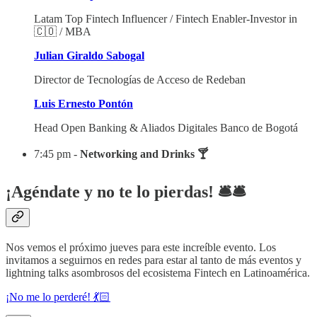
Latam Top Fintech Influencer / Fintech Enabler-Investor in
🇨🇴 / MBA
Julian Giraldo Sabogal
Director de Tecnologías de Acceso de Redeban
Luis Ernesto Pontón
Head Open Banking & Aliados Digitales Banco de Bogotá
7:45 pm -
Networking and Drinks 🍸​
¡Agéndate y no te lo pierdas! 🛎️​🛎️​
Nos vemos el próximo jueves para este increíble evento. Los
invitamos a seguirnos en redes para estar al tanto de más eventos y
lightning talks asombrosos del ecosistema Fintech en Latinoamérica.
¡No me lo perderé! 💃🏻