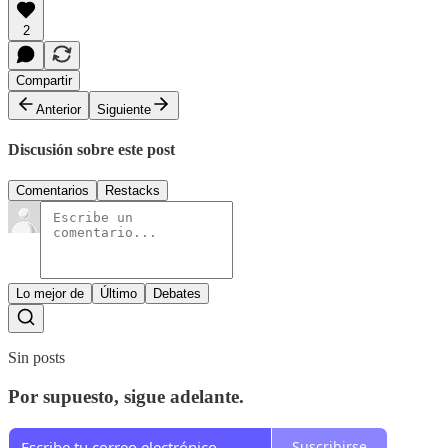
2
Compartir
Anterior
Siguiente
Discusión sobre este post
Comentarios
Restacks
Lo mejor de
Último
Debates
Sin posts
Por supuesto, sigue adelante.
Suscribirse