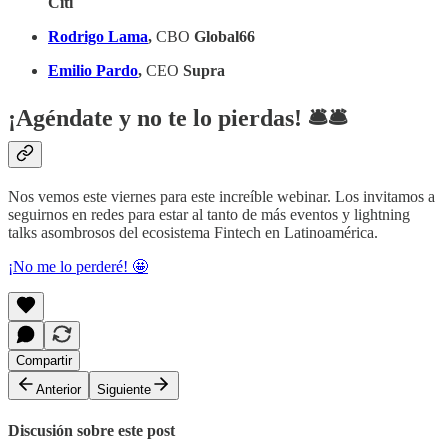
Citi
Rodrigo Lama
,
CBO
Global66
Emilio Pardo
,
CEO
Supra
¡Agéndate y no te lo pierdas! 🛎️​🛎️​
Nos vemos este viernes para este increíble webinar. Los invitamos a
seguirnos en redes para estar al tanto de más eventos y lightning
talks asombrosos del ecosistema Fintech en Latinoamérica.
¡No me lo perderé! 🤩
Compartir
Anterior
Siguiente
Discusión sobre este post