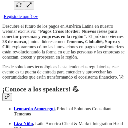
¡Regístrate aquí! 👀
Descubre el futuro de los pagos en América Latina en nuestro
webinar exclusivo:
"Pagos Cross-Border: Nuevos rieles para
conectar personas y empresas en la región"
. El próximo
viernes
28 de marzo
, junto a líderes como
Temenos, Global66, Supra y
Citi
, exploraremos cómo las innovaciones en pagos transfronterizos
están revolucionando la forma en que las personas y las empresas se
conectan, crecen y prosperan en la región.
Desde soluciones tecnológicas hasta tendencias regulatorias, este
evento es tu puerta de entrada para entender y aprovechar las
oportunidades que están transformando el ecosistema financiero. 🚀
¡Conoce a los speakers! 💪
Leonardo Amortegui
,
Principal Solutions Consultant
Temenos
Liza Niño
,
Latin America Client & Market Integration Head