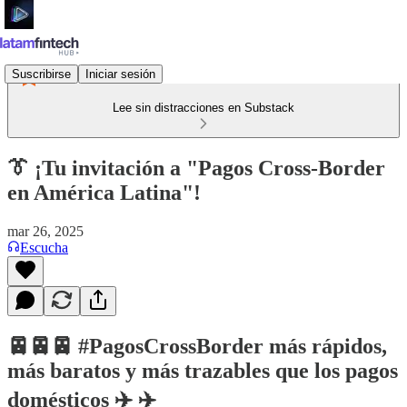
Suscribirse
Iniciar sesión
Lee sin distracciones en Substack
👔 ¡Tu invitación a "Pagos Cross-Border
en América Latina"!
mar 26, 2025
Escucha
🚈🚈🚈 #PagosCrossBorder más rápidos,
más baratos y más trazables que los pagos
domésticos ✈️ ✈️