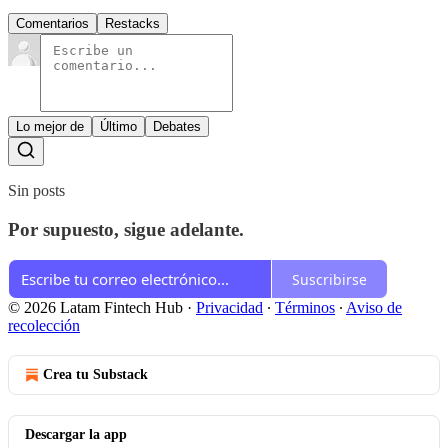
Comentarios
Restacks
Lo mejor de
Último
Debates
Sin posts
Por supuesto, sigue adelante.
Suscribirse
© 2026 Latam Fintech Hub
·
Privacidad
∙
Términos
∙
Aviso de
recolección
Crea tu Substack
Descargar la app