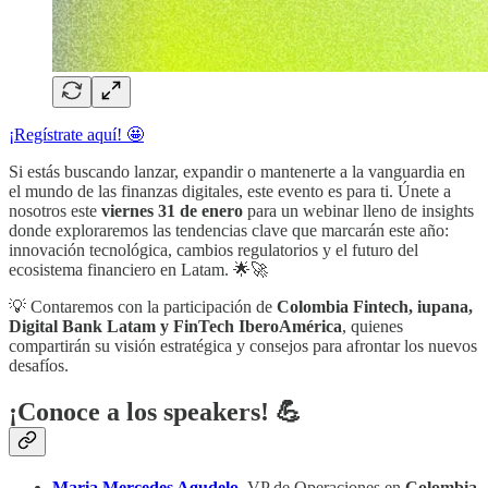
¡Regístrate aquí! 🤩
​​Si estás buscando lanzar, expandir o mantenerte a la vanguardia en
el mundo de las finanzas digitales, este evento es para ti. Únete a
nosotros este
viernes 31 de enero
para un webinar lleno de insights
donde exploraremos las tendencias clave que marcarán este año:
innovación tecnológica, cambios regulatorios y el futuro del
ecosistema financiero en Latam. 🌟🚀
💡 Contaremos con la participación de
Colombia Fintech, iupana,
Digital Bank Latam y FinTech IberoAmérica
, quienes
compartirán su visión estratégica y consejos para afrontar los nuevos
desafíos.
¡Conoce a los speakers! 💪
Maria Mercedes Agudelo
,
VP de Operaciones en
Colombia