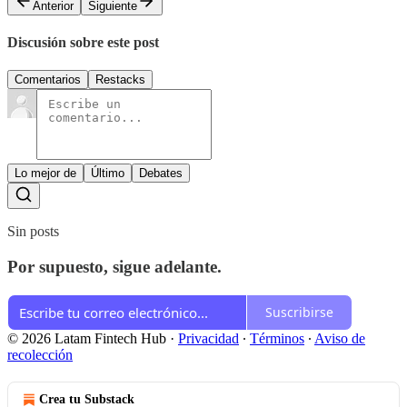
Anterior
Siguiente
Discusión sobre este post
Comentarios
Restacks
Lo mejor de
Último
Debates
Sin posts
Por supuesto, sigue adelante.
Suscribirse
© 2026 Latam Fintech Hub
·
Privacidad
∙
Términos
∙
Aviso de
recolección
Crea tu Substack