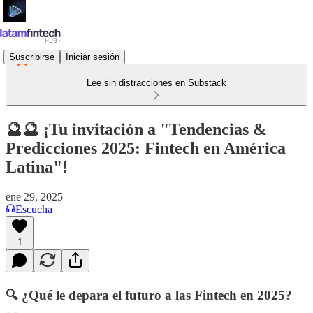
Suscribirse
Iniciar sesión
Lee sin distracciones en Substack
🔮🔮 ¡Tu invitación a "Tendencias &
Predicciones 2025: Fintech en América
Latina"!
ene 29, 2025
Escucha
1
🔍 ¿Qué le depara el futuro a las Fintech en 2025?