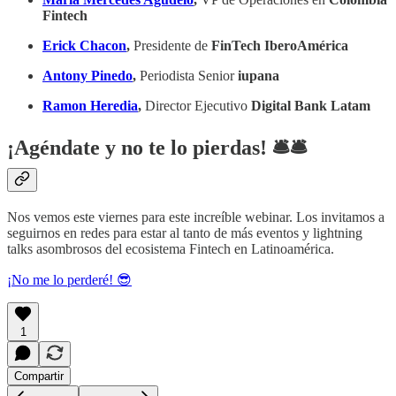
Fintech
Erick Chacon
,
Presidente de
FinTech IberoAmérica
Antony Pinedo
,
Periodista Senior
iupana
Ramon Heredia
,
Director Ejecutivo
Digital Bank Latam
¡Agéndate y no te lo pierdas! 🛎️​🛎️​
Nos vemos este viernes para este increíble webinar. Los invitamos a
seguirnos en redes para estar al tanto de más eventos y lightning
talks asombrosos del ecosistema Fintech en Latinoamérica.
¡No me lo perderé! 😎
1
Compartir